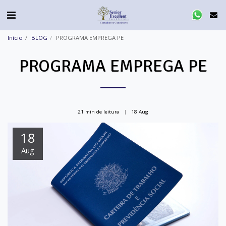
Início
BLOG
PROGRAMA EMPREGA PE
PROGRAMA EMPREGA PE
21 min de leitura
18
Aug
18
Aug