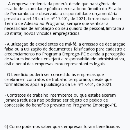
- A empresa credenciada poderá, desde que na vigência de
estado de calamidade pública decretado no âmbito do Estado
de Pernambuco e observada a disponibilidade orçamentária
prevista no art.13 da Lei nº 17.401, de 2021, firmar mais de um
Termo de Adesão ao Programa, sempre que verificar a
necessidade de ampliação do seu quadro de pessoal, limitada a
30 (trinta) novos vínculos empregatícios.
- A utilização de expedientes de má-fé, a emissão de declaração
falsa ou a utilização de documentos falsificados para cadastro e
credenciamento no Programa Emprego-PE e ainda a percepção
de valores indevidos ensejará a responsabilidade administrativa,
civil e penal das empresas e/ou representantes legais.
- O benefício poderá ser concedido às empresas que
celebrarem contratos de trabalho temporário, desde que
formalizados após a publicação da Lei nº17.401, de 2021.
- Contratos de trabalho intermitente ou que estabelecerem
jornada reduzida não poderão ser objeto do pedido de
concessão do benefício previsto no Programa Emprego-PE.
6) Como podemos saber quais empresas foram beneficiadas