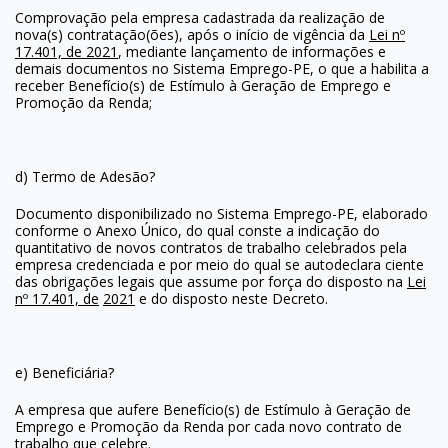
Comprovação pela empresa cadastrada da realização de
nova(s) contratação(ões), após o início de vigência da
Lei nº
17.401, de 2021
, mediante lançamento de informações e
demais documentos no Sistema Emprego-PE, o que a habilita a
receber Benefício(s) de Estímulo à Geração de Emprego e
Promoção da Renda;
d) Termo de Adesão?
Documento disponibilizado no Sistema Emprego-PE, elaborado
conforme o Anexo Único, do qual conste a indicação do
quantitativo de novos contratos de trabalho celebrados pela
empresa credenciada e por meio do qual se autodeclara ciente
das obrigações legais que assume por força do disposto na
Lei
nº 17.401, de
2021
e do disposto neste Decreto.
e) Beneficiária?
A empresa que aufere Benefício(s) de Estímulo à Geração de
Emprego e Promoção da Renda por cada novo contrato de
trabalho que celebre.