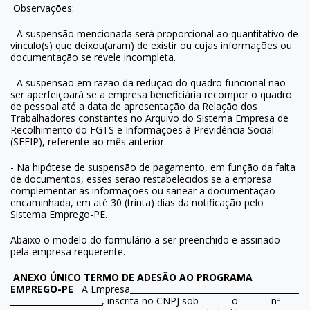
Observações:
- A suspensão mencionada será proporcional ao quantitativo de
vínculo(s) que deixou(aram) de existir ou cujas informações ou
documentação se revele incompleta.
- A suspensão em razão da redução do quadro funcional não
ser aperfeiçoará se a empresa beneficiária recompor o quadro
de pessoal até a data de apresentação da Relação dos
Trabalhadores constantes no Arquivo do Sistema Empresa de
Recolhimento do FGTS e Informações à Previdência Social
(SEFIP), referente ao mês anterior.
- Na hipótese de suspensão de pagamento, em função da falta
de documentos, esses serão restabelecidos se a empresa
complementar as informações ou sanear a documentação
encaminhada, em até 30 (trinta) dias da notificação pelo
Sistema Emprego-PE.
Abaixo o modelo do formulário a ser preenchido e assinado
pela empresa requerente.
ANEXO ÚNICO
TERMO DE ADESÃO AO PROGRAMA
EMPREGO-PE
A Empresa
, inscrita no CNPJ sob o nº