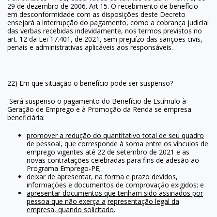
29 de dezembro de 2006. Art.15. O recebimento de benefício
em desconformidade com as disposições deste Decreto
ensejará a interrupção do pagamento, como a cobrança judicial
das verbas recebidas indevidamente, nos termos previstos no
art. 12 da Lei 17.401, de 2021, sem prejuízo das sanções civis,
penais e administrativas aplicáveis aos responsáveis.
22) Em que situação o benefício pode ser suspenso?
Será suspenso o pagamento do Benefício de Estímulo à
Geração de Emprego e à Promoção da Renda se empresa
beneficiária:
promover a redução do quantitativo total de seu quadro
de pessoal
, que corresponde à soma entre os vínculos de
emprego vigentes até 22 de setembro de 2021 e as
novas contratações celebradas para fins de adesão ao
Programa Emprego-PE;
deixar de apresentar, na forma e prazo devidos
,
informações e documentos de comprovação exigidos; e
apresentar documentos que tenham sido assinados por
pessoa que não exerça a
representação legal da
empresa, quando solicitado.