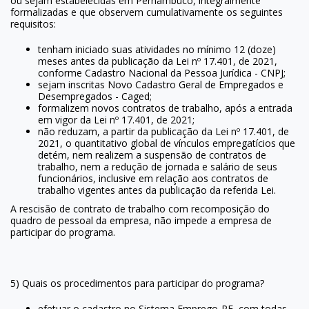
ou sejam estabelecidas em Pernambuco, integralmente
formalizadas e que observem cumulativamente os seguintes
requisitos:
tenham iniciado suas atividades no mínimo 12 (doze)
meses antes da publicação da Lei nº 17.401, de 2021,
conforme Cadastro Nacional da Pessoa Jurídica - CNPJ;
sejam inscritas Novo Cadastro Geral de Empregados e
Desempregados - Caged;
formalizem novos contratos de trabalho, após a entrada
em vigor da Lei nº 17.401, de 2021;
não reduzam, a partir da publicação da Lei nº 17.401, de
2021, o quantitativo global de vínculos empregatícios que
detém, nem realizem a suspensão de contratos de
trabalho, nem a redução de jornada e salário de seus
funcionários, inclusive em relação aos contratos de
trabalho vigentes antes da publicação da referida Lei.
A rescisão de contrato de trabalho com recomposição do
quadro de pessoal da empresa, não impede a empresa de
participar do programa.
5) Quais os procedimentos para participar do programa?
efetuar o cadastro no Sistema Emprego-PE, com todas