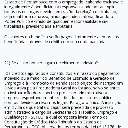
Estado de Pernambuco com o empregado, cabendo exclusiva e
integralmente à beneficiária a responsabilidade por adimplir
todos os encargos devidos em razão da relação de trabalho,
seja qual for a natureza, ainda que indenizatória, ficando o
Poder Público eximido de qualquer responsabilidade civil,
trabalhista, previdenciária e tributária.
Os valores do benefício serão pagos diretamente a empresas
beneficiárias através de crédito em sua conta bancária.
21) Se acaso houver algum recebimento indevido?
Os créditos apurados e constituídos em razão do pagamento
indevido ou a maior do Benefício de Estímulo à Geração de
Emprego e à Promoção da Renda serão objeto de inscrição em
Dívida Ativa pela Procuradoria Geral do Estado, salvo se antes
da instauração do respectivo processo administrativo a
empresa espontaneamente restituí- los aos cofres públicos,
com os devidos acréscimos legais. Parágrafo único. A inscrição
em dívida de que trata o caput será precedida de processo
administrativo a cargo da Secretaria do Trabalho, Emprego e
Qualificação - SETEQ, a qual competirá lavrar Termo de
Constituição de Crédito Não Tributário do Estado de
Pernambuco - TCC, observados os termos da Lei nº 13.178, de