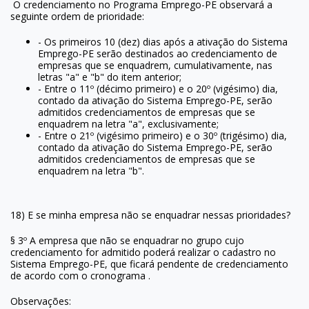
O credenciamento no Programa Emprego-PE observará a
seguinte ordem de prioridade:
- Os primeiros 10 (dez) dias após a ativação do Sistema
Emprego-PE serão destinados ao credenciamento de
empresas que se enquadrem, cumulativamente, nas
letras "a" e "b" do item anterior;
- Entre o 11º (décimo primeiro) e o 20º (vigésimo) dia,
contado da ativação do Sistema Emprego-PE, serão
admitidos credenciamentos de empresas que se
enquadrem na letra "a", exclusivamente;
- Entre o 21º (vigésimo primeiro) e o 30º (trigésimo) dia,
contado da ativação do Sistema Emprego-PE, serão
admitidos credenciamentos de empresas que se
enquadrem na letra "b".
18) E se minha empresa não se enquadrar nessas prioridades?
§ 3º A empresa que não se enquadrar no grupo cujo
credenciamento for admitido poderá realizar o cadastro no
Sistema Emprego-PE, que ficará pendente de credenciamento
de acordo com o cronograma .
Observações: