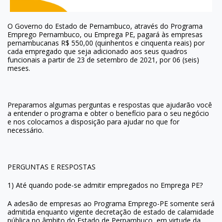
O Governo do Estado de Pernambuco, através do Programa
Emprego Pernambuco, ou Emprega PE, pagará às empresas
pernambucanas R$ 550,00 (quinhentos e cinquenta reais) por
cada empregado que seja adicionado aos seus quadros
funcionais a partir de 23 de setembro de 2021, por 06 (seis)
meses.
Preparamos algumas perguntas e respostas que ajudarão você
a entender o programa e obter o benefício para o seu negócio
e nos colocamos a disposição para ajudar no que for
necessário.
PERGUNTAS E RESPOSTAS
1) Até quando pode-se admitir empregados no Emprega PE?
A adesão de empresas ao Programa Emprego-PE somente será
admitida enquanto vigente decretação de estado de calamidade
pública no âmbito do Estado de Pernambuco, em virtude da