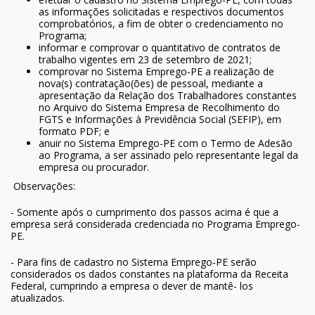
as informações solicitadas e respectivos documentos
comprobatórios, a fim de obter o credenciamento no
Programa;
informar e comprovar o quantitativo de contratos de
trabalho vigentes em 23 de setembro de 2021;
comprovar no Sistema Emprego-PE a realização de
nova(s) contratação(ões) de pessoal, mediante a
apresentação da Relação dos Trabalhadores constantes
no Arquivo do Sistema Empresa de Recolhimento do
FGTS e Informações à Previdência Social (SEFIP), em
formato PDF; e
anuir no Sistema Emprego-PE com o Termo de Adesão
ao Programa, a ser assinado pelo representante legal da
empresa ou procurador.
Observações:
- Somente após o cumprimento dos passos acima é que a
empresa será considerada credenciada no Programa Emprego-
PE.
- Para fins de cadastro no Sistema Emprego-PE serão
considerados os dados constantes na plataforma da Receita
Federal, cumprindo a empresa o dever de mantê- los
atualizados.