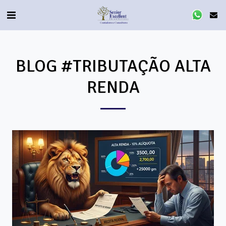
BLOG #TRIBUTAÇÃO ALTA
RENDA